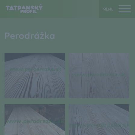
Perodrážka