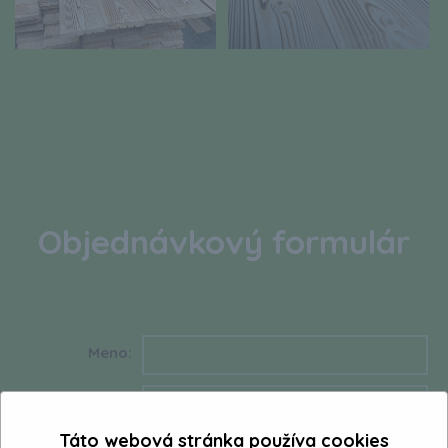
Objednávkový formulár
Meno:
Telefón:
*
Táto webová stránka používa cookies