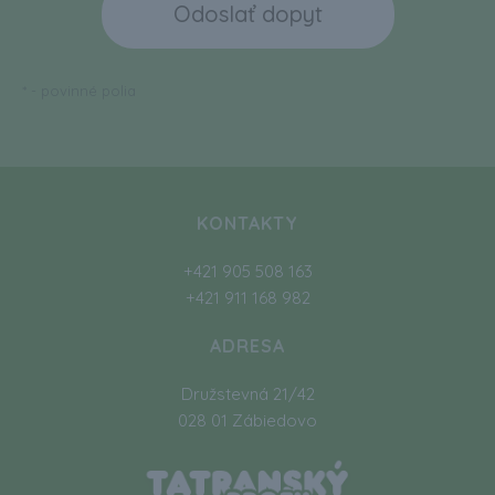
*
- povinné polia
KONTAKTY
+421 905 508 163
+421 911 168 982
ADRESA
Družstevná 21/42
028 01 Zábiedovo