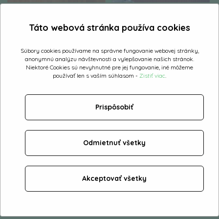
Táto webová stránka používa cookies
Súbory cookies používame na správne fungovanie webovej stránky,
anonymnú analýzu návštevnosti a vylepšovanie našich stránok.
Niektoré Cookies sú nevyhnutné pre jej fungovanie, iné môžeme
používať len s vaším súhlasom -
Zistiť viac
.
Prispôsobiť
Odmietnuť všetky
Objednávkový formulár
Akceptovať všetky