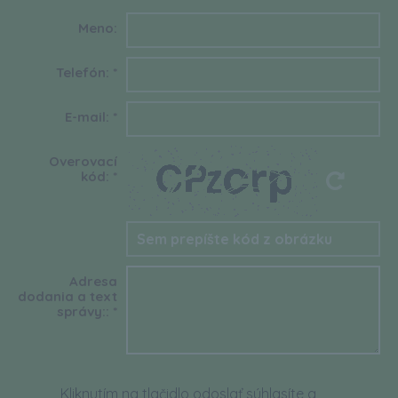
Meno:
Telefón:
*
E-mail:
*
Overovací
kód:
*
Adresa
dodania a text
správy::
*
Kliknutím na tlačidlo odoslať súhlasíte a